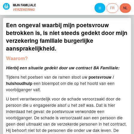
MIJN FAMILIALE
FR
NL
VERZEKERING
Een ongeval waarbij mijn poetsvrouw
betrokken is, is niet steeds gedekt door mijn
verzekering familiale burgerlijke
aansprakelijkheid.
Waarom?
Hierbij een situatie gedekt door uw contract BA Familiale:
Tijdens het poetsen van de ramen stoot uw
poetsvrouw /
een bloempot om die op het hoofd van een
huishoudhulp
voorbijganger valt.
U bent verantwoordelijk voor de schade veroorzaakt door de
persoon die u engageerde alsof u het zelf was. Dat is hier
inderdaad het geval: de poetsvrouw verwondde een
voorbijganger. De schade is veroorzaakt aan een persoon die
geen deel uitmaakt van de verzekerde personen in het contract.
Hij behoort niet tot de personen die onder uw dak leven. De