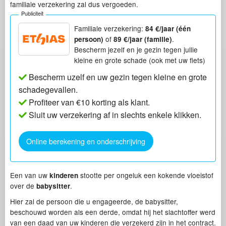
familiale verzekering zal dus vergoeden.
Publiciteit
Familiale verzekering:
84 €/jaar (één
of
.
persoon)
89 €/jaar (familie)
Bescherm jezelf en je gezin tegen jullie
kleine en grote schade (ook met uw fiets)
Bescherm uzelf en uw gezin tegen kleine en grote
schadegevallen.
Profiteer van €10 korting als klant.
Sluit uw verzekering af in slechts enkele klikken.
Online berekening en onderschrijving
Een van uw
stootte per ongeluk een kokende vloeistof
kinderen
over de
.
babysitter
Hier zal de persoon die u engageerde, de babysitter,
beschouwd worden als een derde, omdat hij het slachtoffer werd
van een daad van uw kinderen die verzekerd zijn in het contract.