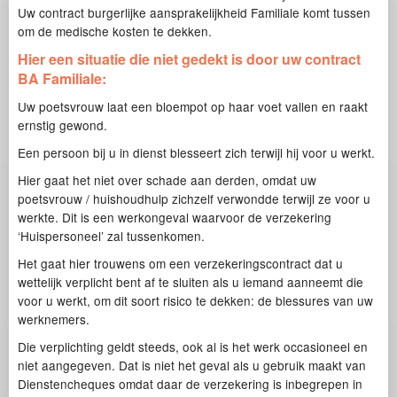
Uw contract burgerlijke aansprakelijkheid Familiale komt tussen
om de medische kosten te dekken.
Hier een situatie die niet gedekt is door uw contract
BA Familiale:
Uw poetsvrouw laat een bloempot op haar voet vallen en raakt
ernstig gewond.
Een persoon bij u in dienst blesseert zich terwijl hij voor u werkt.
Hier gaat het niet over schade aan derden, omdat uw
poetsvrouw / huishoudhulp zichzelf verwondde terwijl ze voor u
werkte. Dit is een werkongeval waarvoor de verzekering
‘Huispersoneel’ zal tussenkomen.
Het gaat hier trouwens om een verzekeringscontract dat u
wettelijk verplicht bent af te sluiten als u iemand aanneemt die
voor u werkt, om dit soort risico te dekken: de blessures van uw
werknemers.
Die verplichting geldt steeds, ook al is het werk occasioneel en
niet aangegeven. Dat is niet het geval als u gebruik maakt van
Dienstencheques omdat daar de verzekering is inbegrepen in