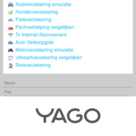
Autoverzekering simulatie
Hondenverzekering
Fietsverzekering
Pechverhelping vergelijken
Tv Internet Abonnement
Auto Verkoopgids
Motorverzekering simulatie
Uitvaartverzekering vergelijken
Reisverzekering
Home
Faq