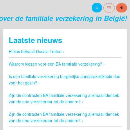
FR
NL
ver de familiale verzekering in België!
Laatste nieuws
Ethias behaalt Decavi Trofee
Waarom kiezen voor een BA familiale verzekering?
Is een familiale verzekering burgerlijke aansprakelijkheid dus
voor het gezin?
Zijn de contracten BA familiale verzekering allemaal identiek
van de ene verzekeraar tot de andere?
Zijn de contracten BA familiale verzekering allemaal identiek
van de ene verzekeraar tot de andere?