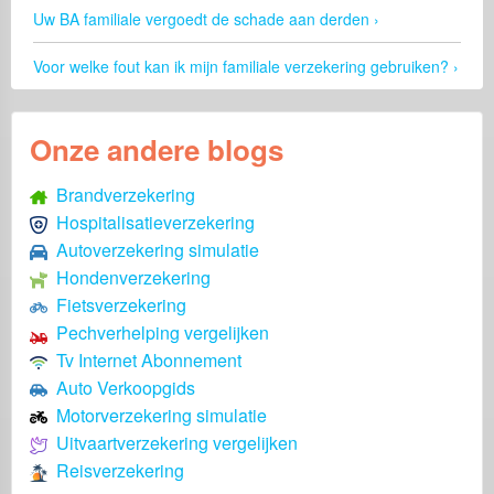
Uw BA familiale vergoedt de schade aan derden
Voor welke fout kan ik mijn familiale verzekering gebruiken?
Onze andere blogs
Brandverzekering
Hospitalisatieverzekering
Autoverzekering simulatie
Hondenverzekering
Fietsverzekering
Pechverhelping vergelijken
Tv Internet Abonnement
Auto Verkoopgids
Motorverzekering simulatie
Uitvaartverzekering vergelijken
Reisverzekering