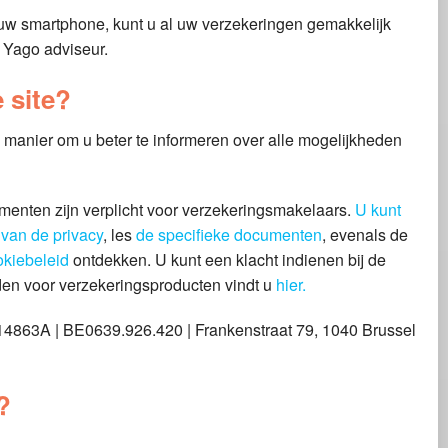
a uw smartphone, kunt u al uw verzekeringen gemakkelijk
 Yago adviseur.
 site?
 manier om u beter te informeren over alle mogelijkheden
enten zijn verplicht voor verzekeringsmakelaars.
U kunt
g
van de privacy
, les
de specifieke documenten
, evenals de
okiebeleid
ontdekken. U kunt een klacht indienen bij de
en voor verzekeringsproducten vindt u
hier.
863A | BE0639.926.420 | Frankenstraat 79, 1040 Brussel
?