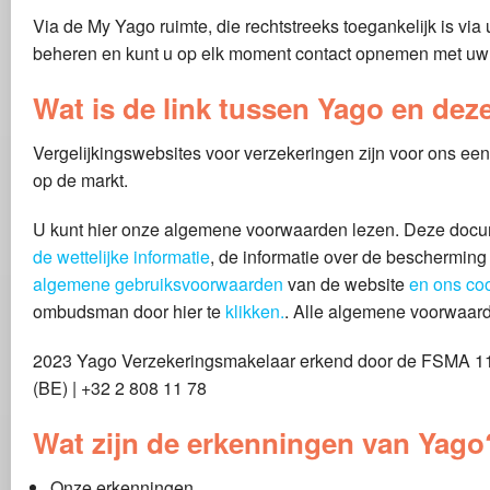
Via de My Yago ruimte, die rechtstreeks toegankelijk is vi
beheren en kunt u op elk moment contact opnemen met uw
Wat is de link tussen Yago en deze
Vergelijkingswebsites voor verzekeringen zijn voor ons een
op de markt.
U kunt hier onze algemene voorwaarden lezen. Deze docum
de wettelijke informatie
, de informatie over de beschermin
algemene gebruiksvoorwaarden
van de website
en ons co
ombudsman door hier te
klikken.
. Alle algemene voorwaard
2023 Yago Verzekeringsmakelaar erkend door de FSMA 114
(BE) | +32 2 808 11 78
Wat zijn de erkenningen van Yago
Onze erkenningen