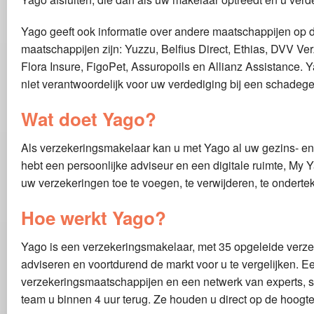
Yago geeft ook informatie over andere maatschappijen op 
maatschappijen zijn: Yuzzu, Belfius Direct, Ethias, DVV V
Flora Insure, FigoPet, Assuropoils en Allianz Assistance. Ya
niet verantwoordelijk voor uw verdediging bij een schadege
Wat doet Yago?
Als verzekeringsmakelaar kan u met Yago al uw gezins- en b
hebt een persoonlijke adviseur en een digitale ruimte, My
uw verzekeringen toe te voegen, te verwijderen, te onderte
Hoe werkt Yago?
Yago is een verzekeringsmakelaar, met 35 opgeleide verzek
adviseren en voortdurend de markt voor u te vergelijken. 
verzekeringsmaatschappijen en een netwerk van experts, st
team u binnen 4 uur terug. Ze houden u direct op de hoogt