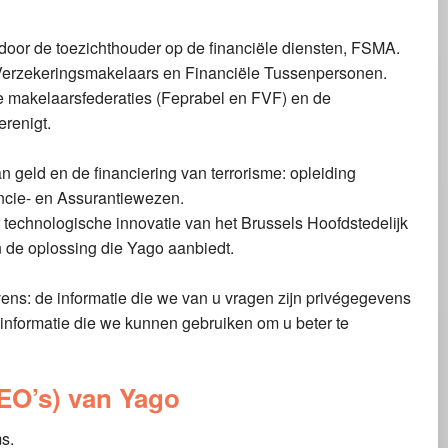
door de toezichthouder op de financiële diensten, FSMA.
 Verzekeringsmakelaars en Financiële Tussenpersonen.
 de makelaarsfederaties (Feprabel en FVF) en de
erenigt.
 geld en de financiering van terrorisme: opleiding
ncie- en Assurantiewezen.
or technologische innovatie van het Brussels Hoofdstedelijk
n de oplossing die Yago aanbiedt.
ens: de informatie die we van u vragen zijn privégegevens
informatie die we kunnen gebruiken om u beter te
CEO’s) van Yago
s.