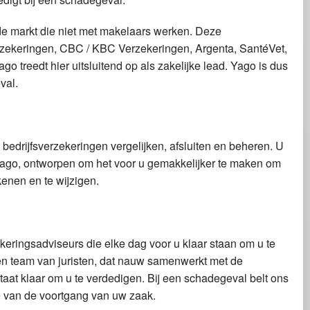
de markt die niet met makelaars werken. Deze
erzekeringen, CBC / KBC Verzekeringen, Argenta, SantéVet,
go treedt hier uitsluitend op als zakelijke lead. Yago is dus
val.
edrijfsverzekeringen vergelijken, afsluiten en beheren. U
 Yago, ontworpen om het voor u gemakkelijker te maken om
kenen en te wijzigen.
eringsadviseurs die elke dag voor u klaar staan om u te
Een team van juristen, dat nauw samenwerkt met de
aat klaar om u te verdedigen. Bij een schadegeval belt ons
e van de voortgang van uw zaak.