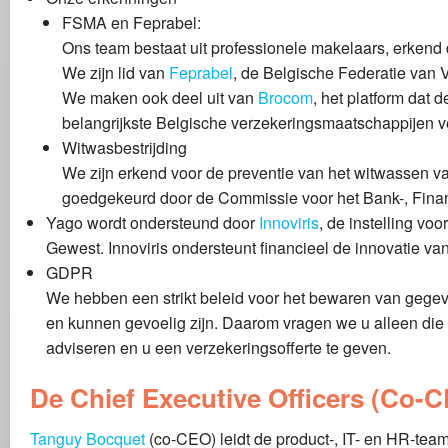
FSMA en Feprabel:
Ons team bestaat uit professionele makelaars, erkend 
We zijn lid van
Feprabel
, de Belgische Federatie van
We maken ook deel uit van
Brocom
, het platform dat
belangrijkste Belgische verzekeringsmaatschappijen v
Witwasbestrijding
We zijn erkend voor de preventie van het witwassen van
goedgekeurd door de Commissie voor het Bank-, Fina
Yago wordt ondersteund door
Innoviris
, de instelling vo
Gewest. Innoviris ondersteunt financieel de innovatie va
GDPR
We hebben een strikt beleid voor het bewaren van gegev
en kunnen gevoelig zijn. Daarom vragen we u alleen die 
adviseren en u een verzekeringsofferte te geven.
De Chief Executive Officers (Co-
Tanguy Bocquet
(co-CEO) leidt de product-, IT- en HR-team