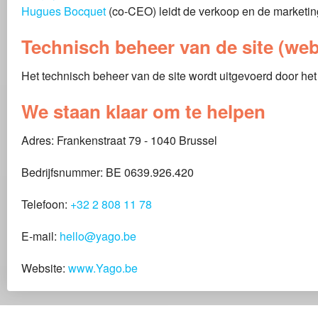
Hugues Bocquet
(co-CEO) leidt de verkoop en de marketin
Technisch beheer van de site (we
Het technisch beheer van de site wordt uitgevoerd door het 
We staan klaar om te helpen
Adres: Frankenstraat 79 - 1040 Brussel
Bedrijfsnummer: BE 0639.926.420
Telefoon:
+32 2 808 11 78
E-mail:
hello@yago.be
Website:
www.Yago.be