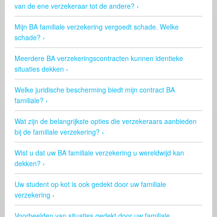
van de ene verzekeraar tot de andere?
Mijn BA familiale verzekering vergoedt schade. Welke
schade?
Meerdere BA verzekeringscontracten kunnen identieke
situaties dekken
Welke juridische bescherming biedt mijn contract BA
familiale?
Wat zijn de belangrijkste opties die verzekeraars aanbieden
bij de familiale verzekering?
Wist u dat uw BA familiale verzekering u wereldwijd kan
dekken?
Uw student op kot is ook gedekt door uw familiale
verzekering
Voorbeelden van situaties gedekt door uw familiale