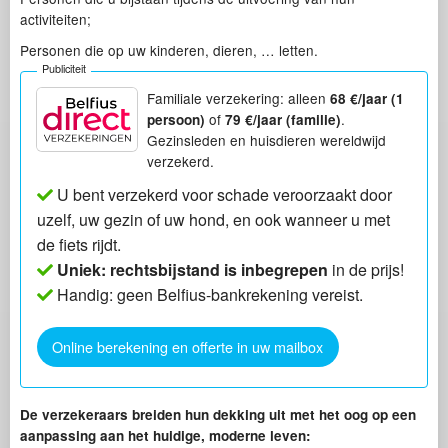
activiteiten;
Personen die op uw kinderen, dieren, … letten.
Publiciteit
Familiale verzekering: alleen
68 €/jaar (1
of
.
persoon)
79 €/jaar (familie)
Gezinsleden en huisdieren wereldwijd
verzekerd.
U bent verzekerd voor schade veroorzaakt door
uzelf, uw gezin of uw hond, en ook wanneer u met
de fiets rijdt.
Uniek: rechtsbijstand is inbegrepen
in de prijs!
Handig: geen Belfius-bankrekening vereist.
Online berekening en offerte in uw mailbox
De verzekeraars breiden hun dekking uit met het oog op een
aanpassing aan het huidige, moderne leven: