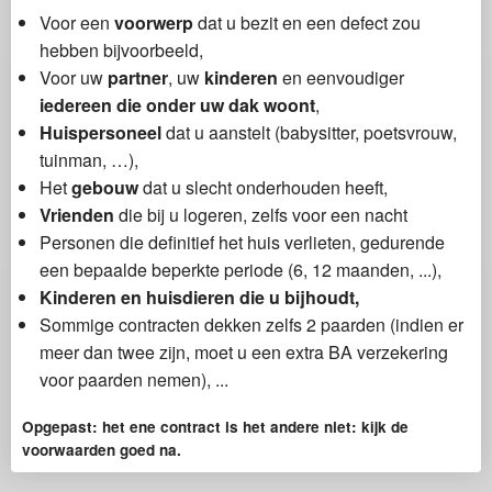
Voor een
voorwerp
dat u bezit en een defect zou
hebben bijvoorbeeld,
Voor uw
partner
, uw
kinderen
en eenvoudiger
iedereen die onder uw dak woont
,
Huispersoneel
dat u aanstelt (babysitter, poetsvrouw,
tuinman, …),
Het
gebouw
dat u slecht onderhouden heeft,
Vrienden
die bij u logeren, zelfs voor een nacht
Personen die definitief het huis verlieten, gedurende
een bepaalde beperkte periode (6, 12 maanden, ...),
Kinderen en huisdieren die u bijhoudt,
Sommige contracten dekken zelfs 2 paarden (indien er
meer dan twee zijn, moet u een extra BA verzekering
voor paarden nemen), ...
Opgepast: het ene contract is het andere niet: kijk de
voorwaarden goed na.