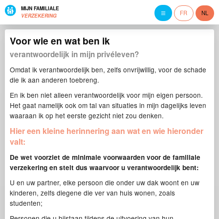
MIJN FAMILIALE
FR
NL
VERZEKERING
Voor wie en wat ben ik
verantwoordelijk in mijn privéleven?
Omdat ik verantwoordelijk ben, zelfs onvrijwillig, voor de schade
die ik aan anderen toebreng.
En ik ben niet alleen verantwoordelijk voor mijn eigen persoon.
Het gaat namelijk ook om tal van situaties in mijn dagelijks leven
waaraan ik op het eerste gezicht niet zou denken.
Hier een kleine herinnering aan wat en wie hieronder
valt:
De wet voorziet de minimale voorwaarden voor de familiale
verzekering en stelt dus waarvoor u verantwoordelijk bent:
U en uw partner, elke persoon die onder uw dak woont en uw
kinderen, zelfs diegene die ver van huis wonen, zoals
studenten;
Personen die u bijstaan tijdens de uitvoering van hun